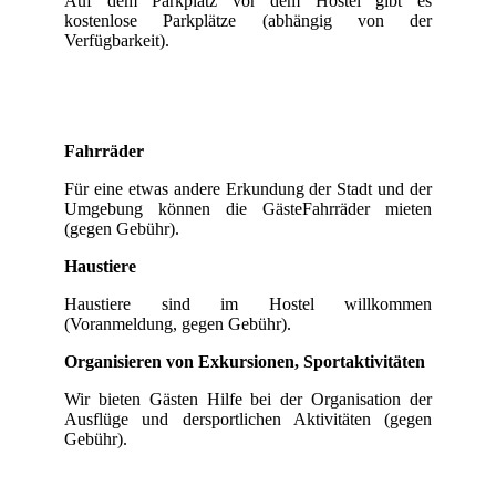
Auf dem Parkplatz vor dem Hostel gibt es
kostenlose Parkplätze (abhängig von der
Verfügbarkeit).
Fahrräder
Für eine etwas andere Erkundung der Stadt und der
Umgebung können die GästeFahrräder mieten
(gegen Gebühr).
Haustiere
Haustiere sind im Hostel willkommen
(Voranmeldung, gegen Gebühr).
Organisieren von Exkursionen, Sportaktivitäten
Wir bieten Gästen Hilfe bei der Organisation der
Ausflüge und dersportlichen Aktivitäten (gegen
Gebühr).